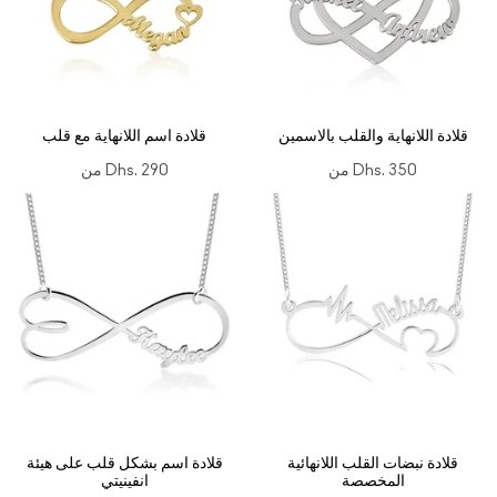
قلادة اللانهاية والقلب بالاسمين
قلادة اسم اللانهاية مع قلب
Dhs. 350
من
Dhs. 290
من
قلادة نبضات القلب اللانهائية
قلادة اسم بشكل قلب على هيئة
المخصصة
انفينيتي