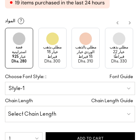
19 items purchased in the last 24 hours
المواد
?
مطلي بذهب
مطلي بالذهب
مطلي بذهب
فضة
عيار 22
الوردي عيار
عيار 18
استرلينية
قيراطًا
18 قيراط
قيراط
عيار 925
Dhs. 280
Dhs. 300
Dhs. 310
Dhs. 330
:
Choose Font Style:
Font Guide
Chain Length
Chain Length Guide
1
ADD TO CART