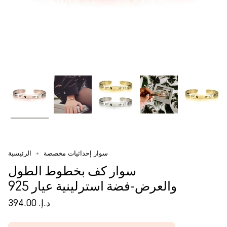
سوار إحداثيات مخصصة
الرئيسية
سوار كف بخطوط الطول
والعرض-فضة استرلينية عيار 925
د.إ.‏ 394.00