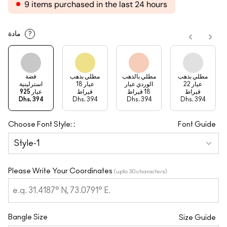
9 items purchased in the last 24 hours
مادة
?
مطلي بذهب
مطلي بالذهب
مطلي بذهب
فضة
عيار 22
الوردي عيار
عيار 18
استرلينية
قيراط
18 قيراط
قيراط
عيار 925
Dhs. 394
Dhs. 394
Dhs. 394
Dhs. 394
:
Choose Font Style:
Font Guide
Please Write Your Coordinates
(upto 30 characters)
Bangle Size
Size Guide