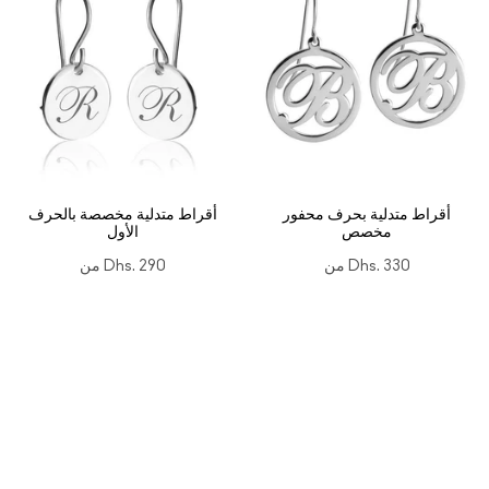
أقراط متدلية بحرف محفور
أقراط متدلية مخصصة بالحرف
مخصص
الأول
Dhs. 330
من
Dhs. 290
من