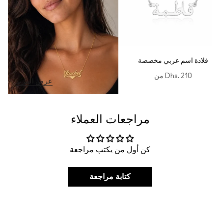
قلادة اسم عربي مخصصة
Dhs. 210
من
عرض المزيد
مراجعات العملاء
كن أول من يكتب مراجعة
كتابة مراجعة