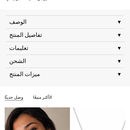
▾
الوصف
▾
تفاصيل المنتج
▾
تعليمات
▾
الشحن
▾
ميزات المنتج
الأكثر مبيعًا
وصل حديثًا