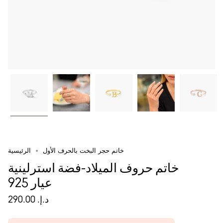
خاتم حجر البخت بالحرف الأول
الرئيسية
خاتم حروف الميلاد-فضة استرلينية
عيار 925
د.إ.‏ 290.00