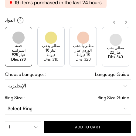
19 items purchased in the last 24 hours
المواد
?
مطلي بالذهب
مطلي بذهب
فضة
مطلي ذهب
الوردي عيار
عيار 18
استرلينية
عيار 22
18 قيراط
قيراط
عيار 925
Dhs. 340
Dhs. 290
Dhs. 310
Dhs. 320
:
Choose Language:
Language Guide
:
Ring Size
Ring Size Guide
1
ADD TO CART