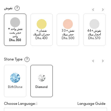
نقوش
?
نقش واحد +
4 نقوش + 4
3 نقش + 3
نقشان +
حجر بخت
أحجار ميلاد
حجر ميلاد
حجران للميلاد
واحد
Dhs. 430
Dhs. 500
Dhs. 570
Dhs. 350
Stone Type
?
BirthStone
Diamond
:
Choose Language:
Language Guide