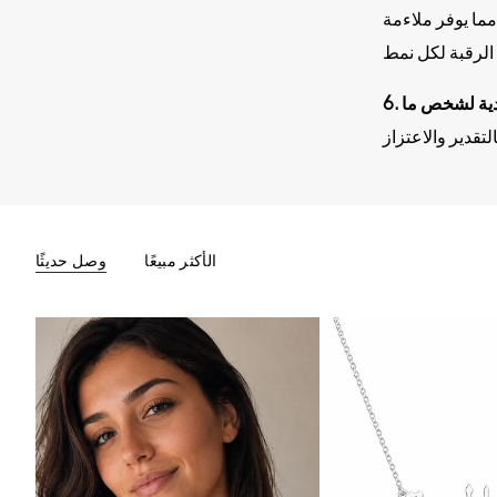
ى سلسلة صندوقية قوية. وهي متوفرة بأطوال سلاسل تتراوح من 14 إلى 24 بوصة، مما يوفر ملاءمة
الأكثر مبيعًا
وصل حديثًا