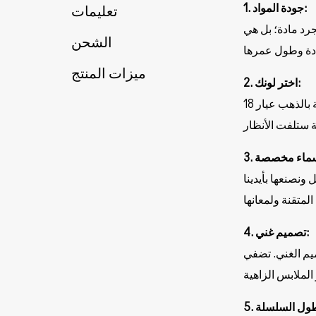
1. جودة المواد:
تعليمات
جرد مادة؛ بل هي
الشحن
ميزات المنتج
2. اختر لونك:
يمكنك اختيار لونك المفضل من مجموعتنا الكلاسيكية من الألوان: الذهبي، الفضي، والذهبي الوردي. كما تتوفر قلادات مطلية بالذهب عيار 18
ونصنعها بأيدينا
4. تصميم غني:
ميم الغني. تضفي