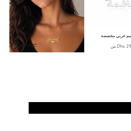
اسم عربي مخصصة
عرض المزيد
Dhs. 21
من