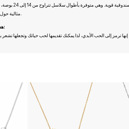
يعود مظهر هذه القلادة القوي والمتوازن إل
مثالية حول الرقبة لكل نمط.
6. هدية لشخص ما: