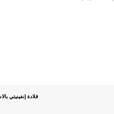
قلادة إنفينيتي بال