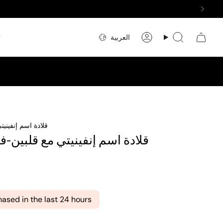
اللغة
ت
العربية
بحث
حساب
قلادة اسم إنفينيت
قلادة اسم إنفينيتي مع قلبين-ف
hased in the last 24 hours