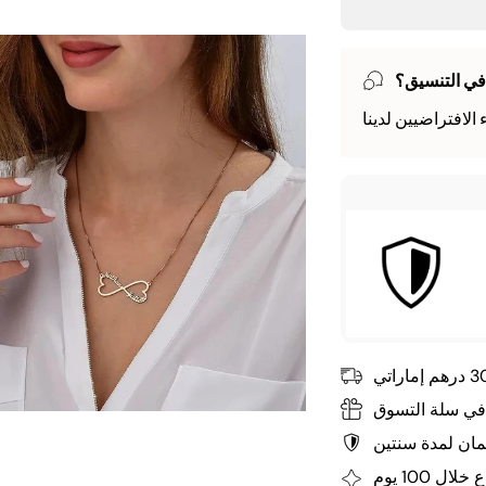
في التنسيق؟
 في سلة التسوق
ان لمدة سنتين
لال 100 يوم