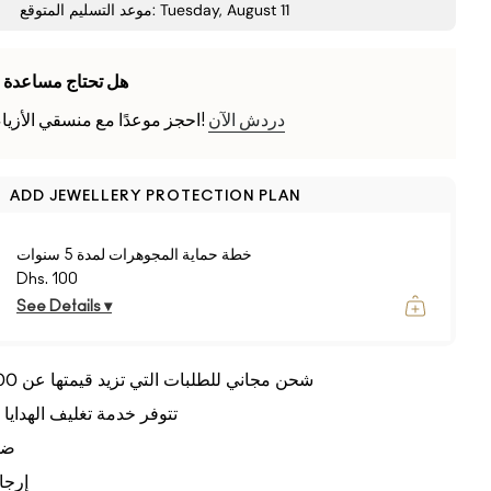
موعد التسليم المتوقع: Tuesday, August 11
هل تحتاج مساعدة 
دردش الآن
احجز موعدًا مع منسقي الأزياء الافتراضيين لدينا!
ADD JEWELLERY PROTECTION PLAN
خطة حماية المجوهرات لمدة 5 سنوات
Dhs. 100
See Details ▾
شحن مجاني للطلبات التي تزيد قيمتها عن 300 درهم إماراتي
تتوفر خدمة تغليف الهدايا
ضم
إرجاع خ