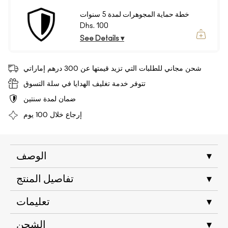
خطة حماية المجوهرات لمدة 5 سنوات
Dhs. 100
See Details ▾
شحن مجاني للطلبات التي تزيد قيمتها عن 300 درهم إماراتي
تتوفر خدمة تغليف الهدايا في سلة التسوق
ضمان لمدة سنتين
إرجاع خلال 100 يوم
▾
الوصف
▾
تفاصيل المنتج
▾
تعليمات
▾
الشحن