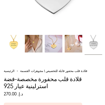
قلادة قلب محفور قابلة للتخصيص | مجوهرات القسمة
الرئيسية
قلادة قلب محفورة مخصصة-فضة
استرلينية عيار 925
د.إ.‏ 270.00