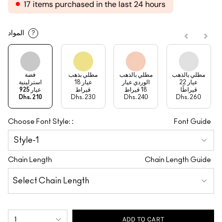
17 items purchased in the last 24 hours
المواد
?
مطلي بالذهب
مطلي بالذهب
مطلي بذهب
فضة
عيار 22
الوردي عيار
عيار 18
استرلينية
قيراطًا
18 قيراط
قيراط
عيار 925
Dhs. 210
Dhs. 230
Dhs. 240
Dhs. 260
:
Choose Font Style:
Font Guide
Chain Length
Chain Length Guide
1
ADD TO CART