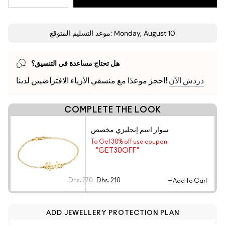
موعد التسليم المتوقع: Monday, August 10
هل تحتاج مساعدة في التنسيق؟
دردش الآن
احجز موعدًا مع منسقي الأزياء الافتراضيين لدينا!
COMPLETE THE LOOK
سوار اسم إنجليزي مخصص
To Get 30% off use coupon
"GET30OFF"
Dhs. 270
Dhs. 210
+ Add To Cart
ADD JEWELLERY PROTECTION PLAN