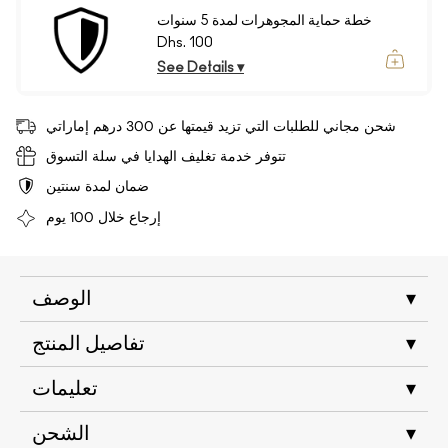
خطة حماية المجوهرات لمدة 5 سنوات
Dhs. 100
See Details ▾
شحن مجاني للطلبات التي تزيد قيمتها عن 300 درهم إماراتي
تتوفر خدمة تغليف الهدايا في سلة التسوق
ضمان لمدة سنتين
إرجاع خلال 100 يوم
▾
الوصف
▾
تفاصيل المنتج
▾
تعليمات
▾
الشحن