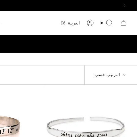
اللغة
ت
العربية
بحث
حساب
الترتيب
الترتيب حسب
حسب