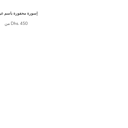
إسورة محفورة باسم عر
Dhs. 450
من