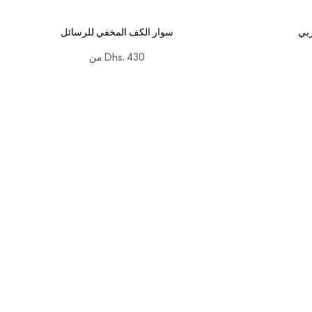
بي
سوار الكف المخفي للرسائل
Dhs. 430
من