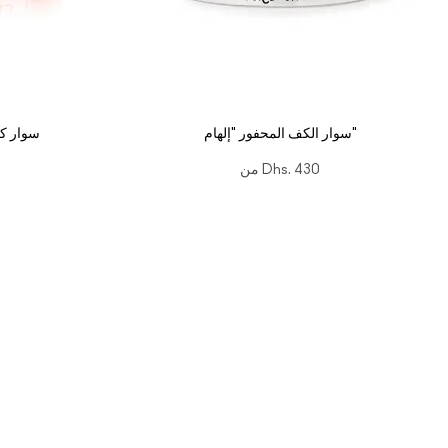
سوار الكف المحفور "إلهام"
سوار ك
Dhs. 430
من