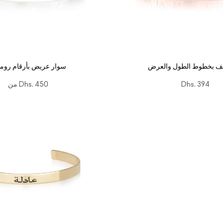
ف بخطوط الطول والعرض
سوار عريض بأرقام روما
Dhs. 394
Dhs. 450
من