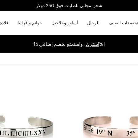
شحن مجاني للطلبات فوق 250 دولار
خفيضات الصيف
للرجال
أساور وخلاخيل
خواتم وأقراط
قلادة
واستمتع بخصم إضافي 15%!
اشترك